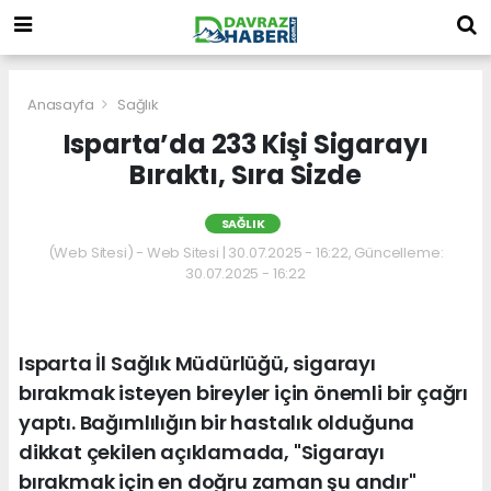
Anasayfa
Sağlık
Isparta’da 233 Kişi Sigarayı
Bıraktı, Sıra Sizde
SAĞLIK
(Web Sitesi) - Web Sitesi | 30.07.2025 - 16:22, Güncelleme:
30.07.2025 - 16:22
Isparta İl Sağlık Müdürlüğü, sigarayı
bırakmak isteyen bireyler için önemli bir çağrı
yaptı. Bağımlılığın bir hastalık olduğuna
dikkat çekilen açıklamada, "Sigarayı
bırakmak için en doğru zaman şu andır"