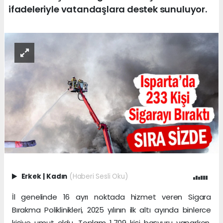
ifadeleriyle vatandaşlara destek sunuluyor.
Erkek
|
Kadın
(Haberi Sesli Oku)
İl genelinde 16 ayrı noktada hizmet veren Sigara
Bırakma Poliklinikleri, 2025 yılının ilk altı ayında binlerce
kişiye umut oldu. Toplam 1.709 kişi başvuru yaparken,