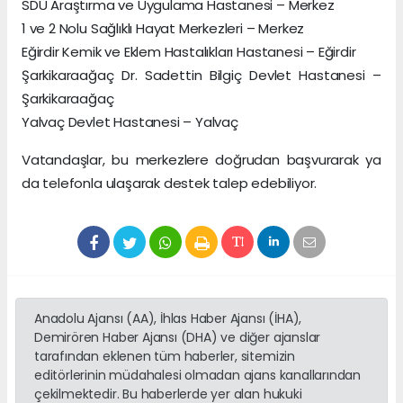
SDÜ Araştırma ve Uygulama Hastanesi – Merkez
1 ve 2 Nolu Sağlıklı Hayat Merkezleri – Merkez
Eğirdir Kemik ve Eklem Hastalıkları Hastanesi – Eğirdir
Şarkikaraağaç Dr. Sadettin Bilgiç Devlet Hastanesi –
Şarkikaraağaç
Yalvaç Devlet Hastanesi – Yalvaç
Vatandaşlar, bu merkezlere doğrudan başvurarak ya
da telefonla ulaşarak destek talep edebiliyor.
Anadolu Ajansı (AA), İhlas Haber Ajansı (İHA),
Demirören Haber Ajansı (DHA) ve diğer ajanslar
tarafından eklenen tüm haberler, sitemizin
editörlerinin müdahalesi olmadan ajans kanallarından
çekilmektedir. Bu haberlerde yer alan hukuki