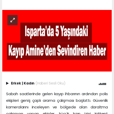
Erkek
|
Kadın
(Haberi Sesli Oku)
Sabah saatlerinde gelen kayıp ihbarının ardından polis
ekipleri geniş çaplı arama çalışması başlattı. Güvenlik
kameralarını inceleyen ve bölgede alan daraltma
çalışması yapan ekipler, küçük kızın izini Işıkkent