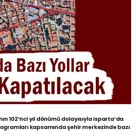
n 102’nci yıl dönümü dolayısıyla Isparta’da
programları kapsamında şehir merkezinde bazı