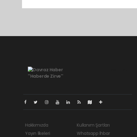
Pro-0.067
Hakkımızda
Kullanım Şartları
Yayın İlkeleri
Whatsapp İhbar