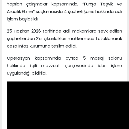
Yapılan çalışmalar kapsamında, “Fuhşa Teşvik ve
Aracılık Etme” suçlamasıyla 4 şüpheli şahıs hakkında adli
işlem başlatıldı.
25 Haziran 2026 tarihinde adli makamlara sevk edilen
şüphelilerden 2’si çıkarıldıkları mahkemece tutuklanarak
ceza infaz kurumuna teslim edildi.
Operasyon kapsamında ayrıca 5 masaj salonu
hakkında ilgili mevzuat çerçevesinde idari işlem
uygulandığı bildirildi.