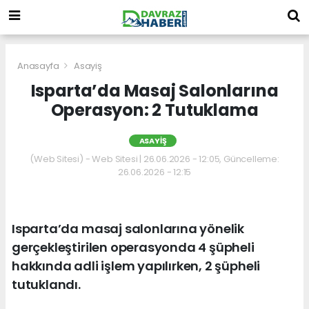
Anasayfa
Asayiş
Isparta’da Masaj Salonlarına
Operasyon: 2 Tutuklama
ASAYIŞ
(Web Sitesi) - Web Sitesi | 26.06.2026 - 12:05, Güncelleme:
26.06.2026 - 12:15
Isparta’da masaj salonlarına yönelik
gerçekleştirilen operasyonda 4 şüpheli
hakkında adli işlem yapılırken, 2 şüpheli
tutuklandı.