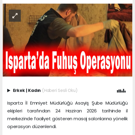
Erkek
|
Kadın
(Haberi Sesli Oku)
Isparta İl Emniyet Müdürlüğü Asayiş Şube Müdürlüğü
ekipleri tarafından 24 Haziran 2026 tarihinde il
merkezinde faaliyet gösteren masaj salonlarına yönelik
operasyon düzenlendi.