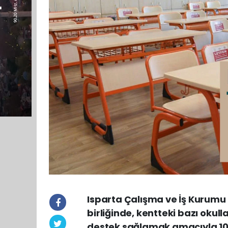
Isparta Çalışma ve İş Kurumu İl
birliğinde, kentteki bazı okul
destek sağlamak amacıyla 10 