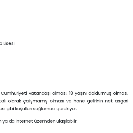
 Lisesi
 Cumhuriyeti vatandaşı olması, 18 yaşını doldurmuş olması,
lı olarak çalışmamış olması ve hane gelirinin net asgari
sı gibi koşulları sağlaması gerekiyor.
 ya da internet üzerinden ulaşılabilir.