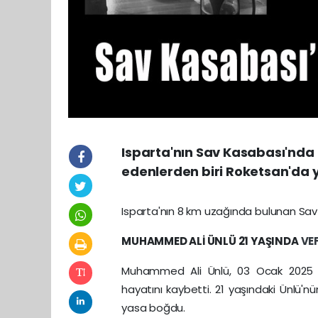
Isparta'nın Sav Kasabası'nda 
edenlerden biri Roketsan'da 
Isparta'nın 8 km uzağında bulunan Sa
MUHAMMED ALİ ÜNLÜ 21 YAŞINDA
VE
Muhammed Ali Ünlü, 03 Ocak 2025 
hayatını kaybetti. 21 yaşındaki Ünlü'n
yasa boğdu.