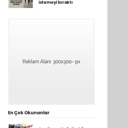
istemeyi bıraktı
En Çok Okunanlar