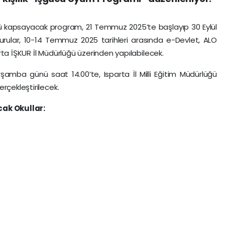
nü kapsayacak program, 21 Temmuz 2025’te başlayıp 30 Eylül
rular, 10-14 Temmuz 2025 tarihleri arasında e-Devlet, ALO
ta İŞKUR İl Müdürlüğü üzerinden yapılabilecek.
amba günü saat 14.00’te, Isparta İl Milli Eğitim Müdürlüğü
rçekleştirilecek.
ak Okullar: