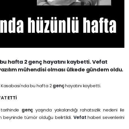
bu hafta 2 genç hayatını kaybetti. Vefat
yazılım mühendisi olması ülkede gündem oldu.
v Kasabası'nda bu hafta 2
genç
hayatını kaybetti.
FAT
ETTİ
tarihinde
genç
yaşında yakalandığı rahatsızlık nedeni ile
ün beyninde tümör olduğu belirtildi.
Vefat
haberi sevenlerini