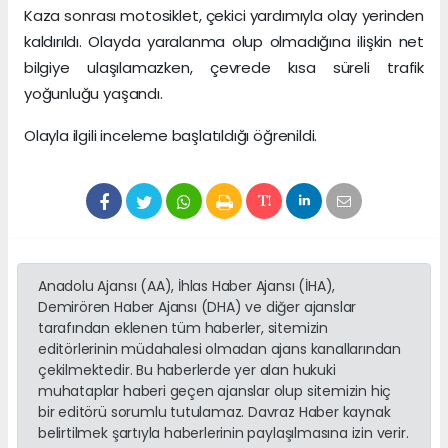
Kaza sonrası motosiklet, çekici yardımıyla olay yerinden
kaldırıldı. Olayda yaralanma olup olmadığına ilişkin net
bilgiye ulaşılamazken, çevrede kısa süreli trafik
yoğunluğu yaşandı.
Olayla ilgili inceleme başlatıldığı öğrenildi.
Anadolu Ajansı (AA), İhlas Haber Ajansı (İHA),
Demirören Haber Ajansı (DHA) ve diğer ajanslar
tarafından eklenen tüm haberler, sitemizin
editörlerinin müdahalesi olmadan ajans kanallarından
çekilmektedir. Bu haberlerde yer alan hukuki
muhataplar haberi geçen ajanslar olup sitemizin hiç
bir editörü sorumlu tutulamaz. Davraz Haber kaynak
belirtilmek şartıyla haberlerinin paylaşılmasına izin verir.