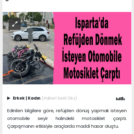
Erkek
|
Kadın
(Haberi Sesli Oku)
Edinilen bilgilere göre, refüjden dönüş yapmak isteyen
otomobile seyir halindeki motosiklet çarptı.
Çarpışmanın etkisiyle araçlarda maddi hasar oluştu.