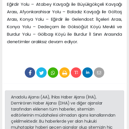
Eğirdir Yolu – Atabey Kavşağı ile Büyükgökçeli Kavşağı
Arası, Afyonkarahisar Yolu – Baladız Kavşağı ile Göltaş
Arası, Konya Yolu – Eğirdir ile Gelendost İlçeleri Arası,
Konya Yolu – Dedeçam ile Göksöğüt Köyü Mevkii ve
Burdur Yolu – Gölbaşı Köyü ile Burdur İl Sınırı Arasında
denetimler aralıksız devam ediyor.
Anadolu Ajansı (AA), İhlas Haber Ajansı (İHA),
Demirören Haber Ajansı (DHA) ve diğer ajanslar
tarafından eklenen tüm haberler, sitemizin
editörlerinin müdahalesi olmadan ajans kanallarından
çekilmektedir. Bu haberlerde yer alan hukuki
muhataplar haberi geçen ajanslar olup sitemizin hiç