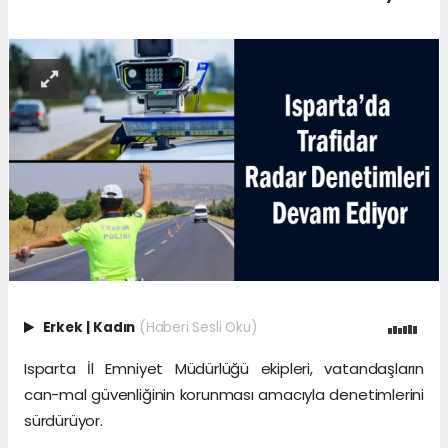
Erkek
|
Kadın
(Haberi Sesli Oku)
Isparta İl Emniyet Müdürlüğü ekipleri, vatandaşların
can-mal güvenliğinin korunması amacıyla denetimlerini
sürdürüyor.