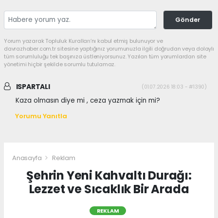
Gönder
Yorum yazarak Topluluk Kuralları’nı kabul etmiş bulunuyor ve
davrazhaber.com.tr sitesine yaptığınız yorumunuzla ilgili doğrudan veya dolaylı
tüm sorumluluğu tek başınıza üstleniyorsunuz. Yazılan tüm yorumlardan site
yönetimi hiçbir şekilde sorumlu tutulamaz.
ISPARTALI
(01.07.2026 18:03 - #1390)
Kaza olmasın diye mi , ceza yazmak için mi?
Yorumu Yanıtla
Anasayfa
Reklam
Şehrin Yeni Kahvaltı Durağı:
Lezzet ve Sıcaklık Bir Arada
REKLAM