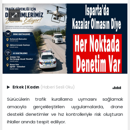
Erkek
|
Kadın
(Haberi Sesli Oku)
Sürücülerin trafik kurallarına uymasını sağlamak
amacıyla gerçekleştirilen uygulamalarda, drone
destekli denetimler ve hız kontrolleriyle risk oluşturan
ihlaller anında tespit ediliyor.