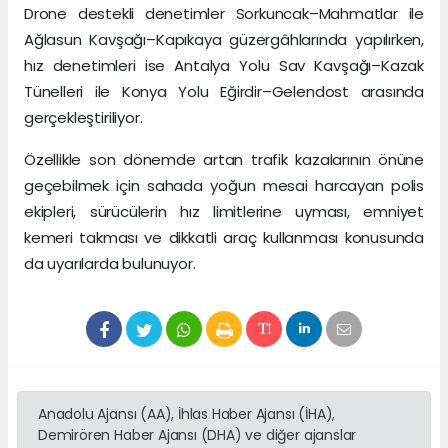
Drone destekli denetimler Sorkuncak–Mahmatlar ile
Ağlasun Kavşağı–Kapıkaya güzergâhlarında yapılırken,
hız denetimleri ise Antalya Yolu Sav Kavşağı–Kazak
Tünelleri ile Konya Yolu Eğirdir–Gelendost arasında
gerçekleştiriliyor.
Özellikle son dönemde artan trafik kazalarının önüne
geçebilmek için sahada yoğun mesai harcayan polis
ekipleri, sürücülerin hız limitlerine uyması, emniyet
kemeri takması ve dikkatli araç kullanması konusunda
da uyarılarda bulunuyor.
Anadolu Ajansı (AA), İhlas Haber Ajansı (İHA),
Demirören Haber Ajansı (DHA) ve diğer ajanslar