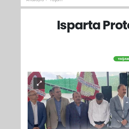
Isparta Prot
YAŞA