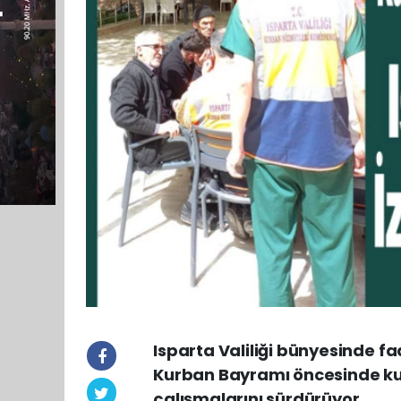
Isparta Valiliği bünyesinde f
Kurban Bayramı öncesinde ku
çalışmalarını sürdürüyor.