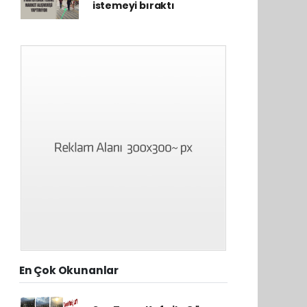
istemeyi bıraktı
En Çok Okunanlar