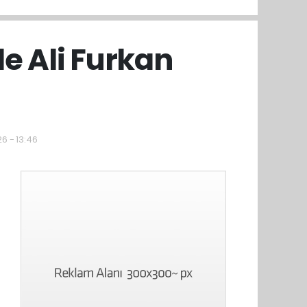
le Ali Furkan
i
6 - 13:46