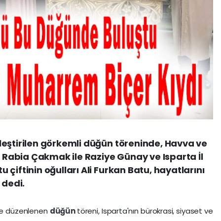
eştirilen görkemli düğün töreninde, Havva ve
ı Rabia Çakmak ile Raziye Günay ve Isparta İl
çiftinin oğulları Ali Furkan Batu, hayatlarını
 dedi.
nde düzenlenen
düğün
töreni, Isparta'nın bürokrasi, siyaset ve