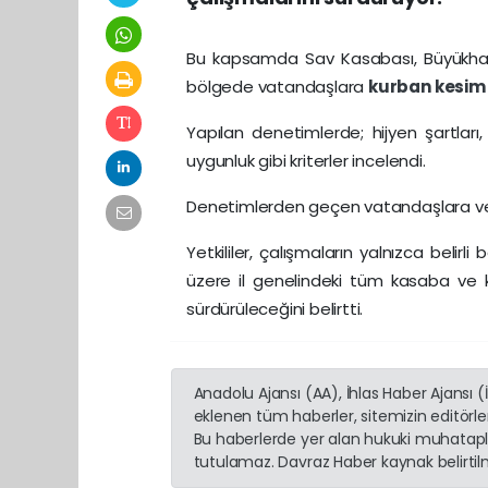
Bu kapsamda Sav Kasabası, Büyükhac
bölgede vatandaşlara
kurban
kesi
Yapılan denetimlerde; hijyen şartları
uygunluk gibi kriterler incelendi.
Denetimlerden geçen vatandaşlara 
Yetkililer, çalışmaların yalnızca belir
üzere il genelindeki tüm kasaba ve
sürdürüleceğini belirtti.
Anadolu Ajansı (AA), İhlas Haber Ajansı 
eklenen tüm haberler, sitemizin editörl
Bu haberlerde yer alan hukuki muhatapla
tutulamaz. Davraz Haber kaynak belirtilme