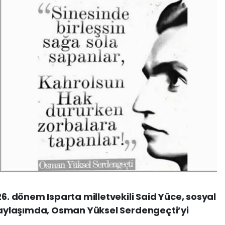
 dönem Isparta milletvekili Said Yüce, sosyal
ylaşımda, Osman Yüksel Serdengeçti’yi