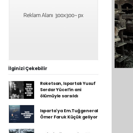
İlginizi Çekebilir
Roketsan, Ispartalı Yusuf
Serdar Yücel’in ani
ölümüyle sarsıldı
Isparta'ya Em.Tuğgeneral
Ömer Faruk Küçük geliyor