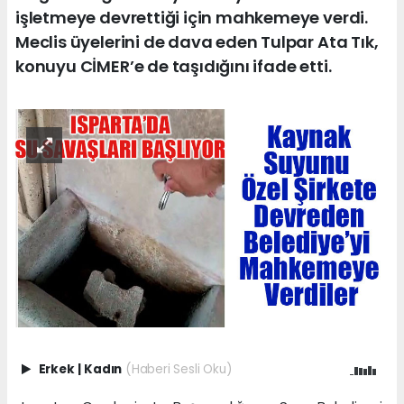
işletmeye devrettiği için mahkemeye verdi.
Meclis üyelerini de dava eden Tulpar Ata Tık,
konuyu CİMER’e de taşıdığını ifade etti.
Erkek
|
Kadın
(Haberi Sesli Oku)