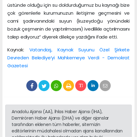
üstünde olduğu için su doldurduğumuz bu kaynağı bize
çok görenlerle kurumunuzun iletişime geçmesini ve
cami şadırvanındaki suyun (kuzeydoğu yönündeki
bozuk çeşmenin de yaptırılmasını) ivedilikle açtırılmasını
talep ediyoruz” diyerek dilekçe yazdığını ifade etti.
Kaynak:
Vatandaş, Kaynak Suyunu Özel Şirkete
Devreden Belediye’yi Mahkemeye Verdi - Demokrat
Gazetesi
Anadolu Ajansı (AA), İhlas Haber Ajansı (İHA),
Demirören Haber Ajansı (DHA) ve diğer ajanslar
tarafından eklenen tüm haberler, sitemizin
editörlerinin müdahalesi olmadan ajans kanallarından