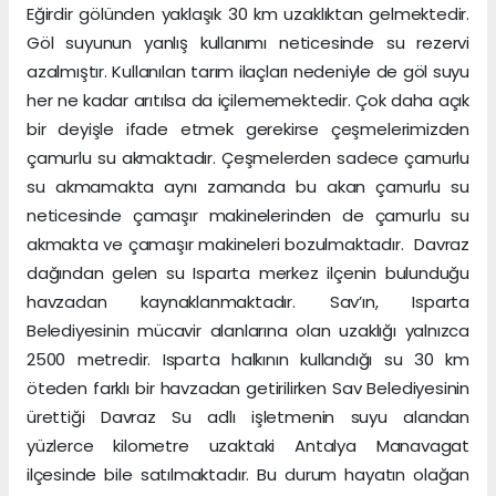
Eğirdir gölünden yaklaşık 30 km uzaklıktan gelmektedir.
Göl suyunun yanlış kullanımı neticesinde su rezervi
azalmıştır. Kullanılan tarım ilaçları nedeniyle de göl suyu
her ne kadar arıtılsa da içilememektedir. Çok daha açık
bir deyişle ifade etmek gerekirse çeşmelerimizden
çamurlu su akmaktadır. Çeşmelerden sadece çamurlu
su akmamakta aynı zamanda bu akan çamurlu su
neticesinde çamaşır makinelerinden de çamurlu su
akmakta ve çamaşır makineleri bozulmaktadır. Davraz
dağından gelen su Isparta merkez ilçenin bulunduğu
havzadan kaynaklanmaktadır. Sav’ın, Isparta
Belediyesinin mücavir alanlarına olan uzaklığı yalnızca
2500 metredir. Isparta halkının kullandığı su 30 km
öteden farklı bir havzadan getirilirken Sav Belediyesinin
ürettiği Davraz Su adlı işletmenin suyu alandan
yüzlerce kilometre uzaktaki Antalya Manavagat
ilçesinde bile satılmaktadır. Bu durum hayatın olağan