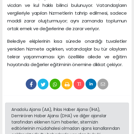
vicdan ve kul hakkı bilinci bulunuyor. Vatandaşların
vergileriyle yapılan hizmetlerin tahrip edilmesi, sadece
maddi zarar oluşturmuyor; aynı zamanda toplumun
ortak emek ve değerlerine de zarar veriyor.
Belediye ekiplerinin kısa sürede onardığı tuvaletler
yeniden hizmete açılırken, vatandaşlar bu tür olayların
tekrar yaşanmaması için özellikle ailede ve eğitim
hayatında değerler eğitiminin önemine dikkat çekiyor.
Anadolu Ajansı (AA), İhlas Haber Ajansı (İHA),
Demirören Haber Ajansı (DHA) ve diğer ajanslar
tarafından eklenen tüm haberler, sitemizin
editörlerinin müdahalesi olmadan ajans kanallarından