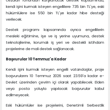
cezaları fonundan karşılanacak destek kapsamında,
kendi işini kurmak isteyen engellilere 735 bin TL'ye, eski
hükümlülere ise 550 bin TL'ye kadar hibe desteği
verilecek.
Destek programı kapsamında ayrıca engellilerin
mesleki eğitimine, işe ve iş yerine uyumuna, destek
teknolojilerine, korumalı iş yeri ve destekli istihdam
projelerine de mali destek sağlanacak.
Başvurular 10 Temmuz'a Kadar
Kendi işini kurmak isteyen engelli vatandaşlar, proje
başvurularını 10 Temmuz 2026 saat 23.59'a kadar e-
Devlet üzerinden çevrim içi olarak yapabilecek. Elden
veya posta yoluyla yapılacak başvurular kabul
edilmeyecek.
Eski hükümlüler ise projelerini, Denetimli Serbestlik