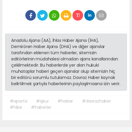
Anadolu Ajansı (AA), İhlas Haber Ajansı (İHA),
Demirören Haber Ajansı (DHA) ve diğer ajanslar
tarafından eklenen tüm haberler, sitemizin
editörlerinin müdahalesi olmadan ajans kanallarından
çekilmektedir. Bu haberlerde yer alan hukuki
muhataplar haberi geçen ajanslar olup sitemizin hiç
bir editörü sorumlu tutulamaz. Davraz Haber kaynak
belirtilmek şartıyla haberlerinin paylaşılmasına izin verir.
#ısparta
#işkur
#haber
#davrazhaber
#hibe
#haberler