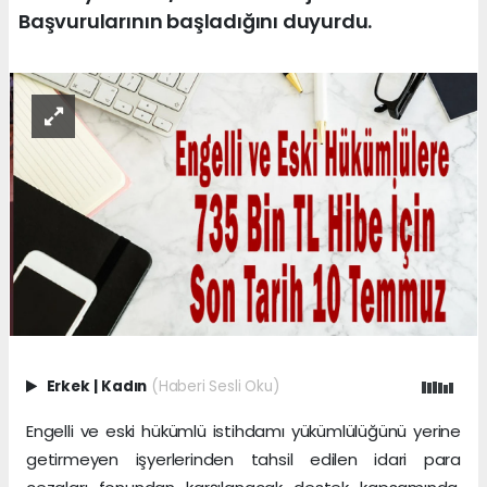
Başvurularının başladığını duyurdu.
Erkek
|
Kadın
(Haberi Sesli Oku)
Engelli ve eski hükümlü istihdamı yükümlülüğünü yerine
getirmeyen işyerlerinden tahsil edilen idari para