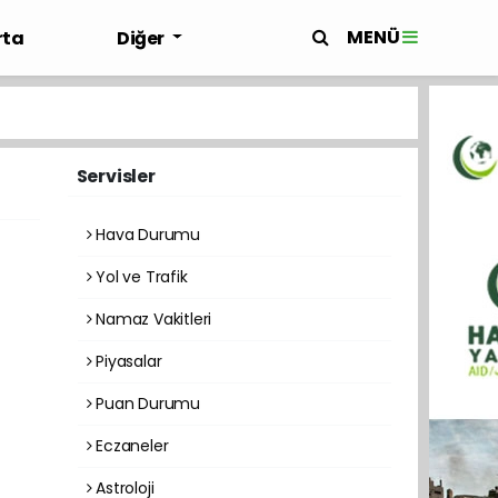
MENÜ
rta
Diğer
Servisler
Hava Durumu
Yol ve Trafik
Namaz Vakitleri
Piyasalar
Puan Durumu
Eczaneler
Astroloji