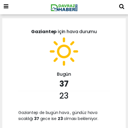
Gaziantep
için hava durumu
Bugün
37
23
Gaziantep de bugün hava
, gündüz hava
sıcaklığı
37
gece ise
23
olması bekleniyor.