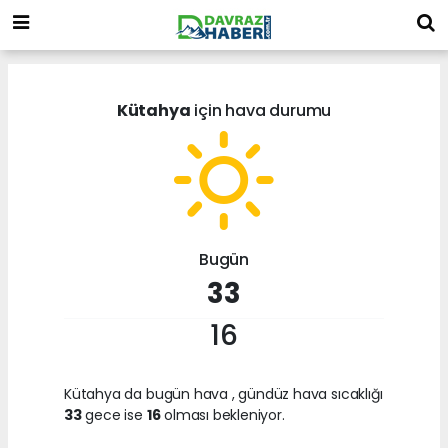
Kütahya
için hava durumu
Bugün
33
16
Kütahya da bugün hava
, gündüz hava sıcaklığı
33
gece ise
16
olması bekleniyor.