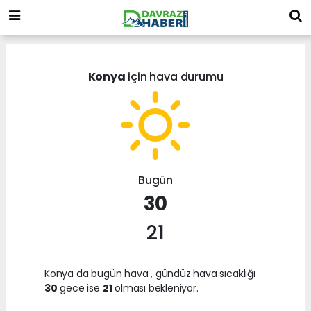
Konya
için hava durumu
Bugün
30
21
Konya da bugün hava
, gündüz hava sıcaklığı
30
gece ise
21
olması bekleniyor.