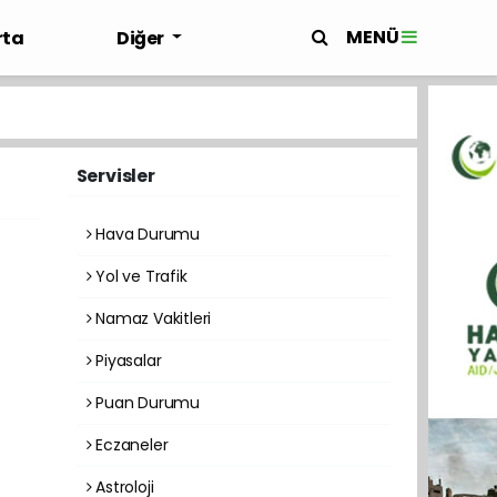
MENÜ
rta
Diğer
Servisler
Hava Durumu
Yol ve Trafik
Namaz Vakitleri
Piyasalar
Puan Durumu
Eczaneler
Astroloji