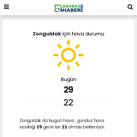
Zonguldak
için hava durumu
Bugün
29
22
Zonguldak da bugün hava
, gündüz hava
sıcaklığı
29
gece ise
22
olması bekleniyor.