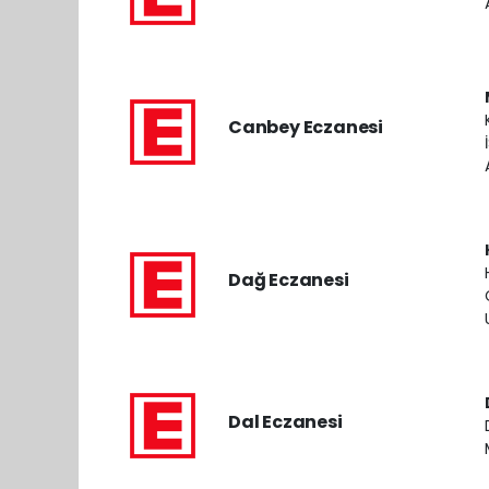
Canbey Eczanesi
Dağ Eczanesi
Dal Eczanesi