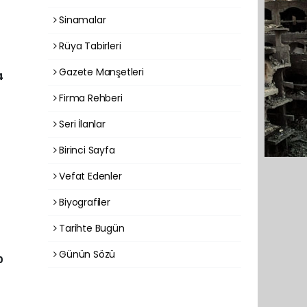
Sinamalar
Rüya Tabirleri
Gazete Manşetleri
4
Firma Rehberi
Seri İlanlar
Birinci Sayfa
Vefat Edenler
Biyografiler
Tarihte Bugün
Günün Sözü
0