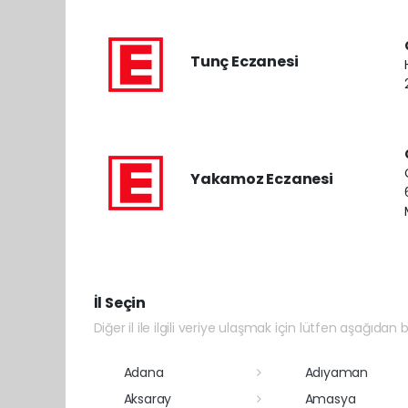
Tunç Eczanesi
Yakamoz Eczanesi
İl Seçin
Diğer il ile ilgili veriye ulaşmak için lütfen aşağıdan bi
Adana
Adıyaman
Aksaray
Amasya