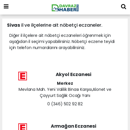
Sivas
il ve ilçelerine ait nöbetçi eczaneler.
Diğer il ilçelere ait nöbetçi eczaneleri öğrenmek için
aşağıdan il seçimi yapabilirsiniz. Nöbetçi eczene teyidi
için telefon numaralarını arayabilirsiniz.
Akyol Eczanesi
Merkez
Mevlana Mah. Yeni Valilik Binası Karşısı,Alonet ve
Çayyurt Sağlık Ocağı Yanı
0 (346) 502 92 82
Armağan Eczanesi