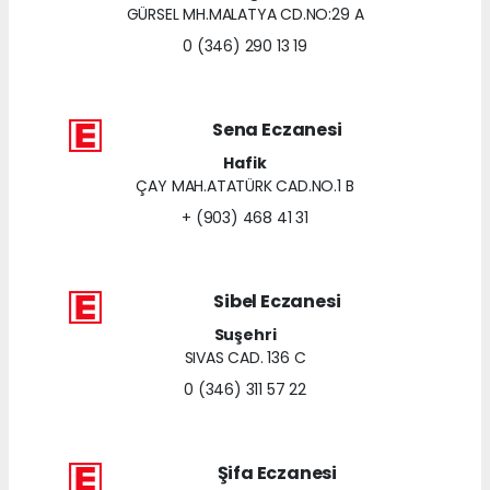
GÜRSEL MH.MALATYA CD.NO:29 A
0 (346) 290 13 19
Sena Eczanesi
Hafik
ÇAY MAH.ATATÜRK CAD.NO.1 B
+ (903) 468 41 31
Sibel Eczanesi
Suşehri
SIVAS CAD. 136 C
0 (346) 311 57 22
Şifa Eczanesi