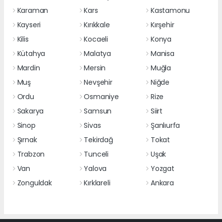
Karaman
Kars
Kastamonu
Kayseri
Kırıkkale
Kırşehir
Kilis
Kocaeli
Konya
Kütahya
Malatya
Manisa
Mardin
Mersin
Muğla
Muş
Nevşehir
Niğde
Ordu
Osmaniye
Rize
Sakarya
Samsun
Siirt
Sinop
Sivas
Şanlıurfa
Şırnak
Tekirdağ
Tokat
Trabzon
Tunceli
Uşak
Van
Yalova
Yozgat
Zonguldak
Kırklareli
Ankara