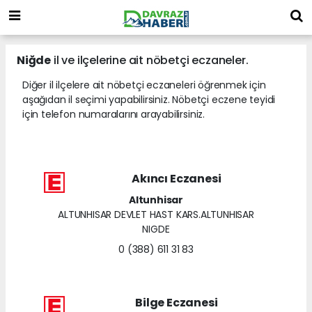
Niğde
il ve ilçelerine ait nöbetçi eczaneler.
Diğer il ilçelere ait nöbetçi eczaneleri öğrenmek için
aşağıdan il seçimi yapabilirsiniz. Nöbetçi eczene teyidi
için telefon numaralarını arayabilirsiniz.
Akıncı Eczanesi
Altunhisar
ALTUNHISAR DEVLET HAST KARS.ALTUNHISAR
NIGDE
0 (388) 611 31 83
Bilge Eczanesi