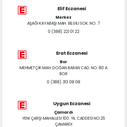
Elif Eczanesi
Merkez
AŞAĞI KAYABAŞI MAH. BİLGİLİ SOK. NO: 7
0 (388) 221 01 22
Erat Eczanesi
Bor
MEHMETÇİK MAH. DOĞAN BARAN CAD. NO: 80 A
BOR
0 (388) 313 08 08
Uygun Eczanesi
Çamardı
YENİ ÇARŞI MAHALLESİ 100. YIL CADDESİ NO:25
ÇAMARDI