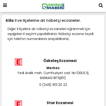
Kilis
il ve ilçelerine ait nöbetçi eczaneler.
Diğer il ilçelere ait nöbetçi eczaneleri öğrenmek için
aşağıdan il seçimi yapabilirsiniz. Nöbetçi eczene teyidi
için telefon numaralarını arayabilirsiniz.
Özkeleş Eczanesi
Merkez
Yedi Aralık mah. Cumhuriyet cad. No:1(KİLİS İŞ
BANKASI BİTİŞİĞİ)
0 (348) 813 20 22
Star Eczanesi