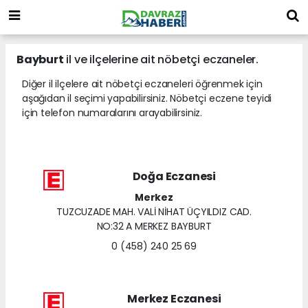
Bayburt
il ve ilçelerine ait nöbetçi eczaneler.
Diğer il ilçelere ait nöbetçi eczaneleri öğrenmek için
aşağıdan il seçimi yapabilirsiniz. Nöbetçi eczene teyidi
için telefon numaralarını arayabilirsiniz.
Doğa Eczanesi
Merkez
TUZCUZADE MAH. VALİ NİHAT ÜÇYILDIZ CAD.
NO:32 A MERKEZ BAYBURT
0 (458) 240 25 69
Merkez Eczanesi