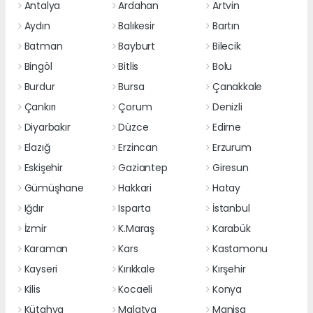
Antalya
Ardahan
Artvin
Aydın
Balıkesir
Bartın
Batman
Bayburt
Bilecik
Bingöl
Bitlis
Bolu
Burdur
Bursa
Çanakkale
Çankırı
Çorum
Denizli
Diyarbakır
Düzce
Edirne
Elazığ
Erzincan
Erzurum
Eskişehir
Gaziantep
Giresun
Gümüşhane
Hakkari
Hatay
Iğdır
Isparta
İstanbul
İzmir
K.Maraş
Karabük
Karaman
Kars
Kastamonu
Kayseri
Kırıkkale
Kırşehir
Kilis
Kocaeli
Konya
Kütahya
Malatya
Manisa