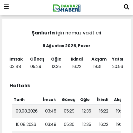
Şanlıurfa
için namaz vakitleri
9 Ağustos 2026, Pazar
İmsak
Güneş
Öğle
İkindi
Akşam
Yatsı
03:48
05:29
12:35
16:22
19:31
20:56
Haftalık
Tarih
İmsak
Güneş
Öğle
İkindi
Akşam
09.08.2026
03:48
05:29
12:35
16:22
19:31
10.08.2026
03:49
05:30
12:35
16:22
19:30