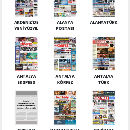
AKDENİZ'DE
ALANYA
ALANYATÜRK
YENİ YÜZYIL
POSTASI
ANTALYA
ANTALYA
ANTALYA
EKSPRES
KÖRFEZ
TÜRK