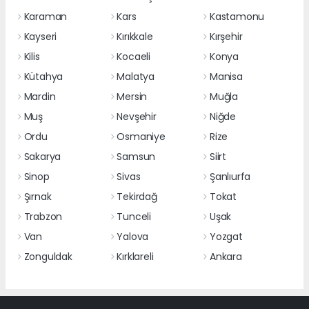
Karaman
Kars
Kastamonu
Kayseri
Kırıkkale
Kırşehir
Kilis
Kocaeli
Konya
Kütahya
Malatya
Manisa
Mardin
Mersin
Muğla
Muş
Nevşehir
Niğde
Ordu
Osmaniye
Rize
Sakarya
Samsun
Siirt
Sinop
Sivas
Şanlıurfa
Şırnak
Tekirdağ
Tokat
Trabzon
Tunceli
Uşak
Van
Yalova
Yozgat
Zonguldak
Kırklareli
Ankara