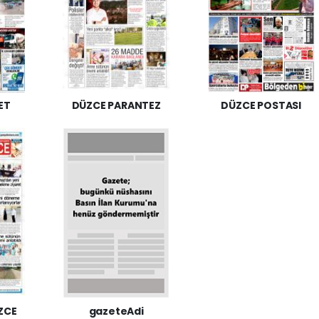
ET
DÜZCE PARANTEZ
DÜZCE POSTASI
ZCE
gazeteAdi