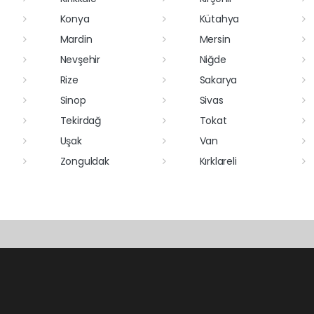
Konya
Kütahya
Mardin
Mersin
Nevşehir
Niğde
Rize
Sakarya
Sinop
Sivas
Tekirdağ
Tokat
Uşak
Van
Zonguldak
Kırklareli