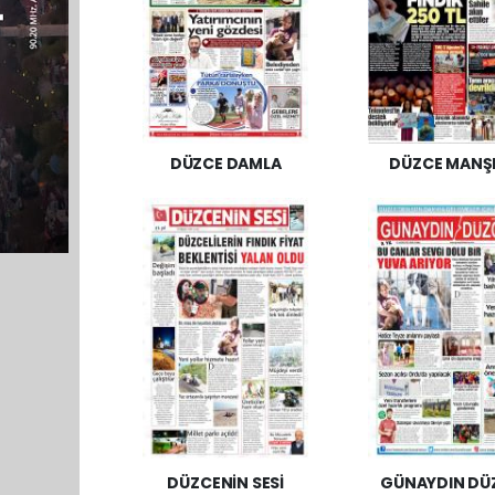
DÜZCE DAMLA
DÜZCE MANŞ
DÜZCENİN SESİ
GÜNAYDIN DÜ