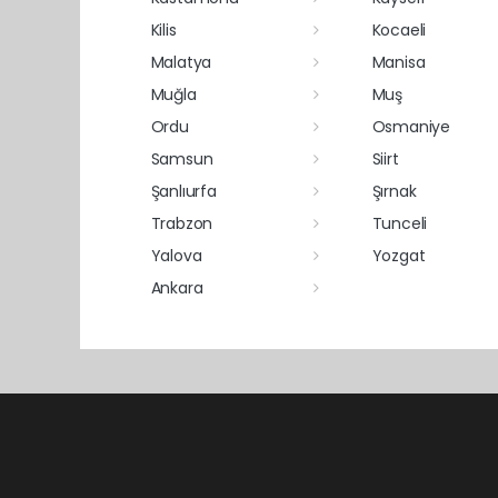
Kilis
Kocaeli
Malatya
Manisa
Muğla
Muş
Ordu
Osmaniye
Samsun
Siirt
Şanlıurfa
Şırnak
Trabzon
Tunceli
Yalova
Yozgat
Ankara