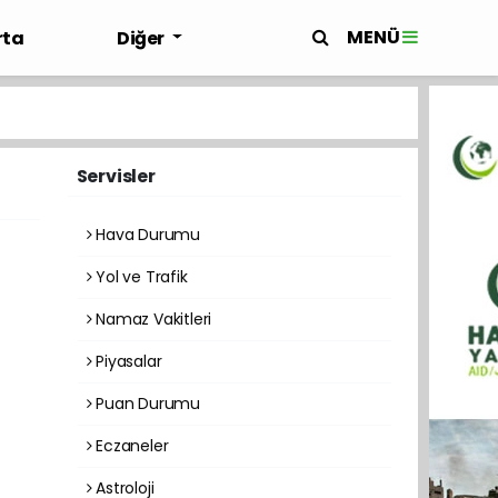
MENÜ
rta
Diğer
Servisler
Hava Durumu
Yol ve Trafik
Namaz Vakitleri
Piyasalar
Puan Durumu
Eczaneler
Astroloji