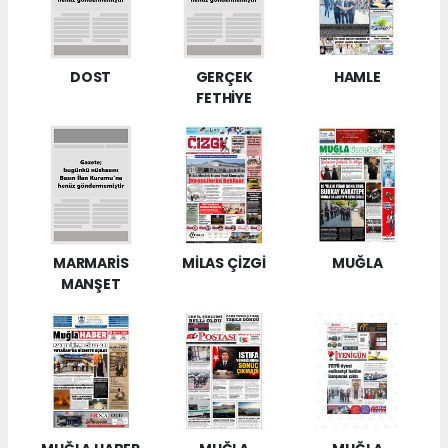
DOST
GERÇEK
HAMLE
FETHİYE
MARMARİS
MİLAS ÇİZGİ
MUĞLA
MANŞET