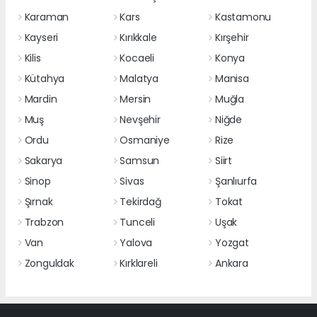
Karaman
Kars
Kastamonu
Kayseri
Kırıkkale
Kırşehir
Kilis
Kocaeli
Konya
Kütahya
Malatya
Manisa
Mardin
Mersin
Muğla
Muş
Nevşehir
Niğde
Ordu
Osmaniye
Rize
Sakarya
Samsun
Siirt
Sinop
Sivas
Şanlıurfa
Şırnak
Tekirdağ
Tokat
Trabzon
Tunceli
Uşak
Van
Yalova
Yozgat
Zonguldak
Kırklareli
Ankara